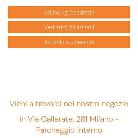
Articolo precedente
Vedi tutti gli articoli
Articolo successivo
Vieni a trovarci nel nostro negozio
in Via Gallarate, 281 Milano -
Parcheggio interno