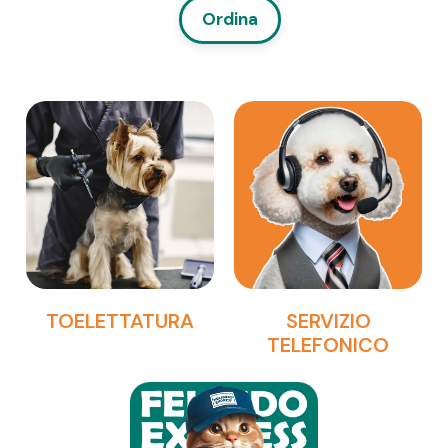
Ordina
TOELETTATURA
SERVIZIO
TELEFONICO