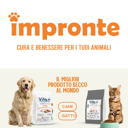
CANE
GATTO