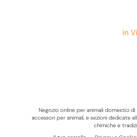
in V
Negozio online per animali domestici di M
accessori per animali, e sezioni dedicate al
chimiche e tradizi