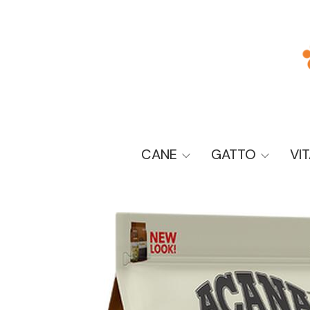
CANE
GATTO
VI