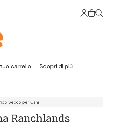
l tuo carrello
Scopri di più
Cibo Secco per Cani
na Ranchlands