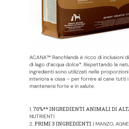
ACANA™ Ranchlands è ricco di inclusioni d
di lago d’acqua dolce*. Rispettando la natur
ingredienti sono utilizzati nelle proporzion
interiora e ossa – per fornire al cane tutti 
mantenersi forte e in salute.
70%** INGREDIENTI ANIMALI DI AL
1.
NUTRIENTI
PRIMI 3 INGREDIENTI
2.
| MANZO, AGNE