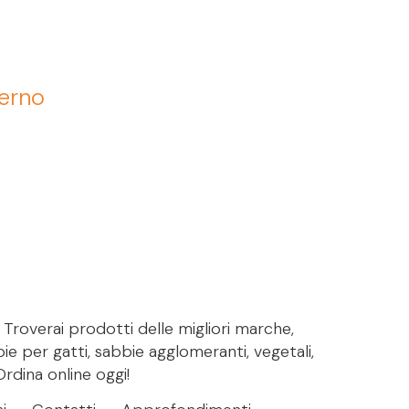
terno
. Troverai prodotti delle migliori marche,
bie per gatti, sabbie agglomeranti, vegetali,
Ordina online oggi!