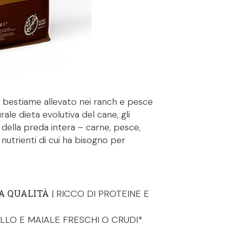
i bestiame allevato nei ranch e pesce
ale dieta evolutiva del cane, gli
i della preda intera – carne, pesce,
i nutrienti di cui ha bisogno per
TA QUALITÀ
| RICCO DI PROTEINE E
LLO E MAIALE FRESCHI O CRUDI*