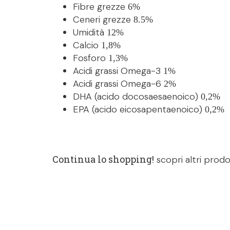
Fibre grezze
6%
Ceneri grezze
8.5%
Umidità
12%
Calcio
1,8%
Fosforo
1,3%
Acidi grassi Omega-3
1%
Acidi grassi Omega-6
2%
DHA (acido docosaesaenoico)
0,2%
EPA (acido eicosapentaenoico)
0,2%
Continua lo shopping!
scopri altri prodo