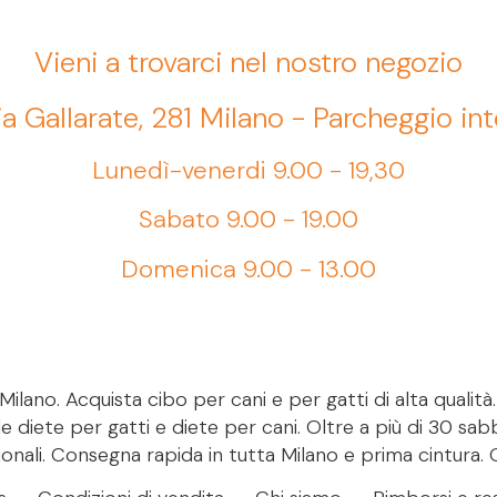
Vieni a trovarci nel nostro negozio
ia Gallarate, 281 Milano - Parcheggio in
Lunedì-venerdi 9.00 - 19,30
Sabato 9.00 - 19.00
Domenica 9.00 - 13.00
ilano. Acquista cibo per cani e per gatti di alta qualità
le diete per gatti e diete per cani. Oltre a più di 30 sab
onali. Consegna rapida in tutta Milano e prima cintura. 