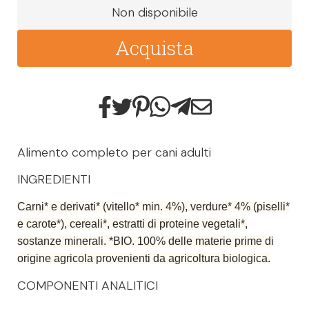
Non disponibile
Acquista
Alimento completo per cani adulti
INGREDIENTI
Carni* e derivati* (vitello* min. 4%), verdure* 4% (piselli*
e carote*), cereali*, estratti di proteine vegetali*,
sostanze minerali. *BIO. 100% delle materie prime di
origine agricola provenienti da agricoltura biologica.
COMPONENTI ANALITICI​​​