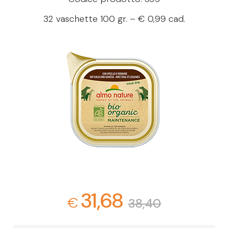
32 vaschette 100 gr. – € 0,99 cad.
31,68
€
38,40