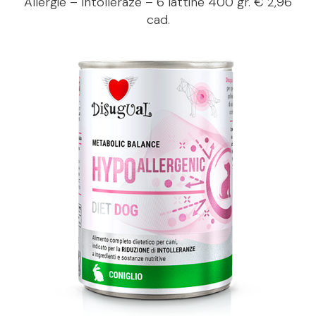
Allergie – Intolleraze – 6 lattine 400 gr. € 2,96
cad.