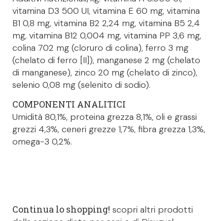
vitamina D3 500 UI, vitamina E 60 mg, vitamina
B1 0,8 mg, vitamina B2 2,24 mg, vitamina B5 2,4
mg, vitamina B12 0,004 mg, vitamina PP 3,6 mg,
colina 702 mg (cloruro di colina), ferro 3 mg
(chelato di ferro [II]), manganese 2 mg (chelato
di manganese), zinco 20 mg (chelato di zinco),
selenio 0,08 mg (selenito di sodio).
COMPONENTI ANALITICI
Umidità 80,1%, proteina grezza 8,1%, oli e grassi
grezzi 4,3%, ceneri grezze 1,7%, fibra grezza 1,3%,
omega-3 0,2%.
Continua lo shopping!
scopri altri prodotti