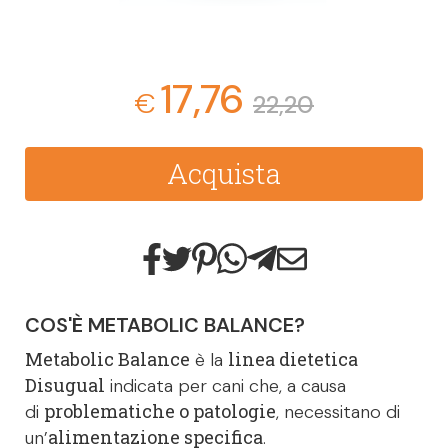
17,76
€
22,20
Acquista
COS'È METABOLIC BALANCE?
Metabolic Balance
linea dietetica
è la
Disugual
indicata per cani che, a causa
problematiche o patologie
di
, necessitano di
alimentazione specifica
un’
.