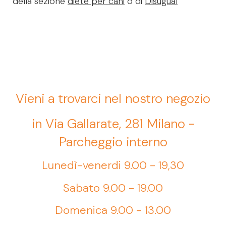
della sezione
diete per cani
o di
Disugual
Vieni a trovarci nel nostro negozio
in Via Gallarate, 281 Milano -
Parcheggio interno
Lunedì-venerdi 9.00 - 19,30
Sabato 9.00 - 19.00
Domenica 9.00 - 13.00