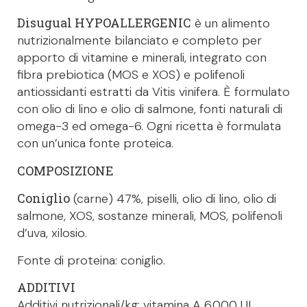
Disugual HYPOALLERGENIC
è un alimento
nutrizionalmente bilanciato e completo per
apporto di vitamine e minerali, integrato con
fibra prebiotica (MOS e XOS) e polifenoli
antiossidanti estratti da Vitis vinifera. È formulato
con olio di lino e olio di salmone, fonti naturali di
omega-3 ed omega-6. Ogni ricetta è formulata
con un’unica fonte proteica.
COMPOSIZIONE
Coniglio
(carne) 47%, piselli, olio di lino, olio di
salmone, XOS, sostanze minerali, MOS, polifenoli
d’uva, xilosio.
Fonte di proteina: coniglio.
ADDITIVI
Additivi nutrizionali/kg: vitamina A 6.000 UI,