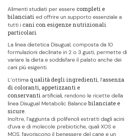
completi e
Alimenti studiati per essere
bilanciati
ed offrire un supporto essenziale a
cani con esigenze nutrizionali
tutti i
particolari
.
La linea dietetica Disugual, composta da 10
formulazioni declinate in 2 o 3 gusti, permette di
variare la dieta e soddisfare il palato anche dei
cani più esigenti.
qualità degli ingredienti
assenza
L’ottima
, l’
di coloranti, appetizzanti e
conservanti
artificiali, rendono le ricette della
bilanciate e
linea Disugual Metabolic Balance
sicure
.
Inoltre, l’aggiunta di polifenoli estratti dagli acini
d’uva e di molecole prebiotiche, quali XOS e
MOS, favoriscono il benessere del cane e un