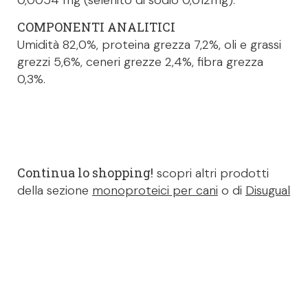
COMPONENTI ANALITICI
Umidità 82,0%, proteina grezza 7,2%, oli e grassi
grezzi 5,6%, ceneri grezze 2,4%, fibra grezza
0,3%.
Continua lo shopping!
scopri altri prodotti
della sezione
monoproteici per cani
o di
Disugual