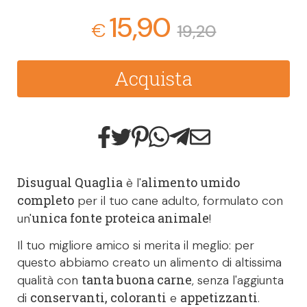
15,90
€
19,20
Acquista
Disugual Quaglia
alimento umido
è l'
completo
per il tuo cane adulto, formulato con
unica fonte proteica animale
un'
!
Il tuo migliore amico si merita il meglio: per
questo abbiamo creato un alimento di altissima
tanta buona carne
qualità con
, senza l'aggiunta
conservanti, coloranti
appetizzanti
di
e
.