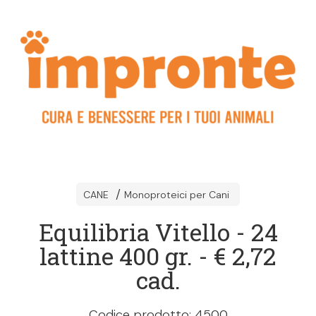
CANE
Monoproteici per Cani
Equilibria Vitello - 24
lattine 400 gr. - € 2,72
cad.
Codice prodotto: 4500