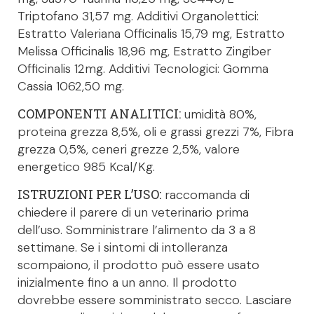
Triptofano 31,57 mg. Additivi Organolettici:
Estratto Valeriana Officinalis 15,79 mg, Estratto
Melissa Officinalis 18,96 mg, Estratto Zingiber
Officinalis 12mg. Additivi Tecnologici: Gomma
Cassia 1062,50 mg.
COMPONENTI ANALITICI:
umidità 80%,
proteina grezza 8,5%, oli e grassi grezzi 7%, Fibra
grezza 0,5%, ceneri grezze 2,5%, valore
energetico 985 Kcal/Kg.
ISTRUZIONI PER L’USO:
raccomanda di
chiedere il parere di un veterinario prima
dell’uso. Somministrare l’alimento da 3 a 8
settimane. Se i sintomi di intolleranza
scompaiono, il prodotto può essere usato
inizialmente fino a un anno. Il prodotto
dovrebbe essere somministrato secco. Lasciare