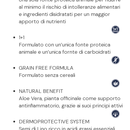
al minimo il rischio di intolleranze alimentari
e ingredienti disidratati per un maggior
apporto di nutrienti
1+1
Formulato con un’unica fonte proteica
animale e un’unica fornte di carboidrati
GRAIN FREE FORMULA
Formulato senza cereali
NATURAL BENEFIT
Aloe Vera, pianta officinale come supporto
antinfiammatorio, grazie ai suoi principi attivi
DERMOPROTECTIVE SYSTEM
Semi di Lino ricco in acidi grassi essenziali