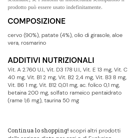
prodotto può essere usato indefinitamente.
COMPOSIZIONE
cervo (90%), patate (4%), olio di girasole, aloe
vera, rosmarino
ADDITIVI NUTRIZIONALI
Vit. A 2.760 U.I., Vit. D3 178 U.I., Vit. E 13 mg, Vit. C
40 mg, Vit. B1 2 mg, Vit. B2 2,4 mg, Vit. B3 8 mg,
Vit. B6 1 mg, Vit. B12 0,01 mg, ac. folico 0,1 mg,
betaina 200 mg, solfato rameico pentaidrato
(rame 1,6 mg), taurina 50 mg
Continua lo shopping!
scopri altri prodotti