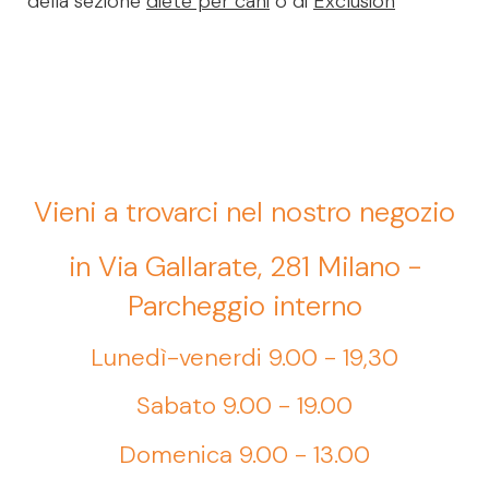
della sezione
diete per cani
o di
Exclusion
Vieni a trovarci nel nostro negozio
in Via Gallarate, 281 Milano -
Parcheggio interno
Lunedì-venerdi 9.00 - 19,30
Sabato 9.00 - 19.00
Domenica 9.00 - 13.00