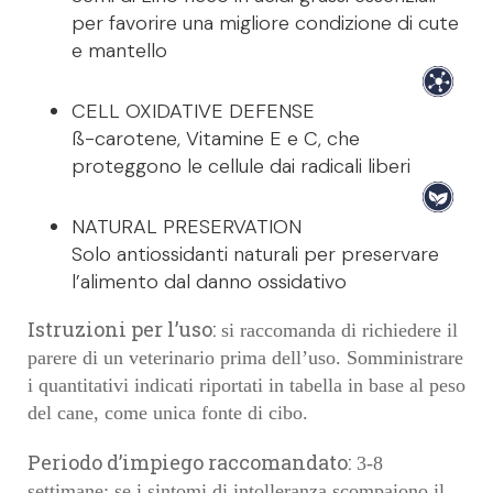
per favorire una migliore condizione di cute
e mantello
CELL OXIDATIVE DEFENSE
ß-carotene, Vitamine E e C, che
proteggono le cellule dai radicali liberi
NATURAL PRESERVATION
Solo antiossidanti naturali per preservare
l’alimento dal danno ossidativo
Istruzioni per l’uso:
si raccomanda di richiedere il
parere di un veterinario prima dell’uso. Somministrare
i quantitativi indicati riportati in tabella in base al peso
del cane, come unica fonte di cibo.
Periodo d’impiego raccomandato:
3-8
settimane; se i sintomi di intolleranza scompaiono il