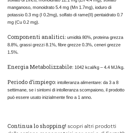
manganoso, monoidrato 5.4 mg (Mn 1.7mg), ioduro di
potassio 0.3 mg (I 0.2mg), solfato di rame(II) pentaidrato 0.7
mg (Cu 0.2 mg).
Componenti analitici
: umidità 80%, proteina grezza
8.8%, grassi grezzi 8.1%, fibre grezze 0.3%, ceneri grezze
1.5%.
Energia Metabolizzabile
: 1042 kcal/kg – 4.4 MJ/kg.
Periodo d’impiego
: intolleranza alimentare: da 3 a 8
settimane, se i sintomi di intolleranza scompaiono, il prodotto
può essere usato inizialmente fino a 1 anno.
Continua lo shopping!
scopri altri prodotti