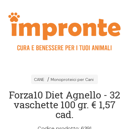
CANE
Monoproteici per Cani
Forza10 Diet Agnello - 32
vaschette 100 gr. € 1,57
cad.
Codice prodotto: 6391