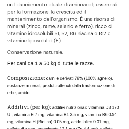
un bilanciamento ideale di aminoacidi, essenziali
per la formazione, la crescita ed il
mantenimento dell’organismo. È una risorsa di
minerali (zinco, rame, selenio e ferro), ricco di
vitamine idrosolubili B1, B2, B6 niacina e B12 e
vitamine liposolubili (E).
Conservazione naturale.
Per cani da 1 a 50 kg di tutte le razze.
Composizione
: carni e derivati 78% (100% agnello),
sostanze minerali, prodotti ottenuti dalla trasformazione di
erbe, amido.
Additivi (per kg)
: additivi nutrizionali: vitamina D3 170
UI, vitamina E 7 mg, vitamina B1 3.5 mg, vitamina B6 0.94
mg, vitamina H (Biotina) 0.05 mg, acido folico 0.01 mg,
solfato di zinco, monoidrato 12.1 mg (Zn 4.4 mg), solfato