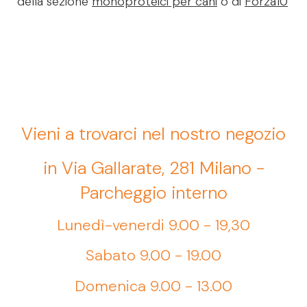
della sezione
monoproteici per cani
o di
Forza10
Vieni a trovarci nel nostro negozio
in Via Gallarate, 281 Milano -
Parcheggio interno
Lunedì-venerdi 9.00 - 19,30
Sabato 9.00 - 19.00
Domenica 9.00 - 13.00