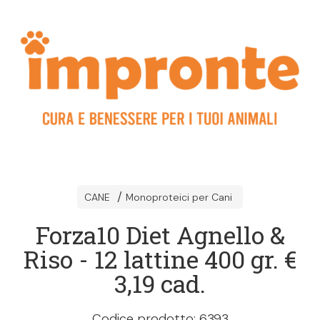
CANE
Monoproteici per Cani
Forza10 Diet Agnello &
Riso - 12 lattine 400 gr. €
3,19 cad.
Codice prodotto: 6393