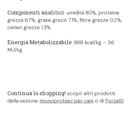
Componenti analitici
: umidità 80%, proteina
grezza 6.7%, grassi grezzi 7.1%, fibre grezze 0.2%,
ceneri grezze 1.3%.
Energia Metabolizzabile
: 868 kcal/kg – 3.6
MJ/kg.
Continua lo shopping!
scopri altri prodotti
della sezione
monoproteici per cani
o di
Forza10