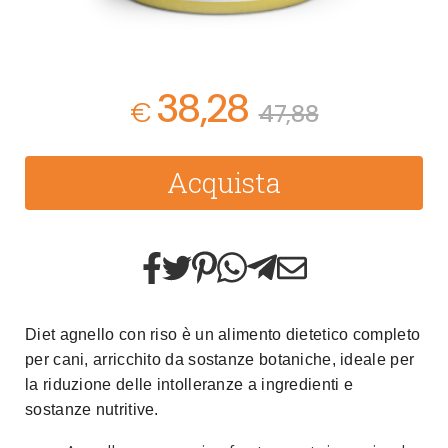
38,28
€
47,88
Acquista
Diet agnello con riso è un alimento dietetico completo
per cani, arricchito da sostanze botaniche, ideale per
la riduzione delle intolleranze a ingredienti e
sostanze nutritive.