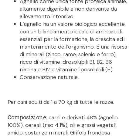
Agnello come unica fonte proteica animale,
altamente digeribile e non derivante da
allevamento intensivo
L’agnello ha un valore biologico eccellente,
con un bilanciamento ideale di aminoacidi,
essenziali per la formazione, la crescita ed il
mantenimento dell’organismo. È una risorsa
di minerali (zinco, rame, selenio e ferro),
ricco di vitamine idrosolubili B1, B2, B6
niacina e B12 e vitamine liposolubili (E).
Conservazione naturale.
Per cani adulti da 1 a 70 kg di tutte le razze.
Composizione
: carni e derivati 48% (agnello
100%), cereali (riso 4.1%), oli e grassi vegetali,
amido, sostanze minerali, Grifola frondosa