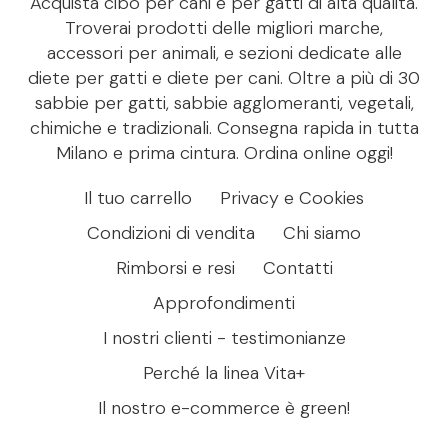
Acquista cibo per cani e per gatti di alta qualità.
Troverai prodotti delle migliori marche,
accessori per animali, e sezioni dedicate alle
diete per gatti e diete per cani. Oltre a più di 30
sabbie per gatti, sabbie agglomeranti, vegetali,
chimiche e tradizionali. Consegna rapida in tutta
Milano e prima cintura. Ordina online oggi!
Il tuo carrello
Privacy e Cookies
Condizioni di vendita
Chi siamo
Rimborsi e resi
Contatti
Approfondimenti
I nostri clienti - testimonianze
Perché la linea Vita+
Il nostro e-commerce è green!