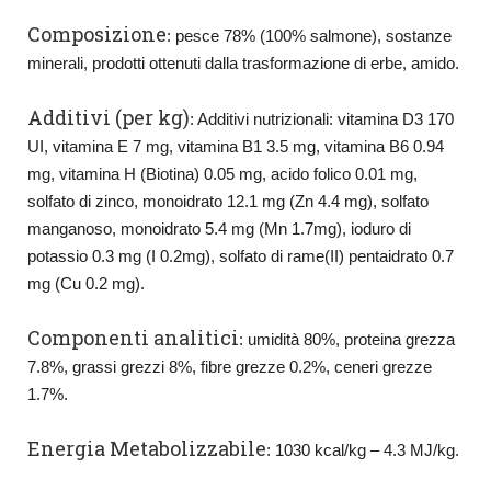
Composizione
: pesce 78% (100% salmone), sostanze
minerali, prodotti ottenuti dalla trasformazione di erbe, amido.
Additivi (per kg)
: Additivi nutrizionali: vitamina D3 170
UI, vitamina E 7 mg, vitamina B1 3.5 mg, vitamina B6 0.94
mg, vitamina H (Biotina) 0.05 mg, acido folico 0.01 mg,
solfato di zinco, monoidrato 12.1 mg (Zn 4.4 mg), solfato
manganoso, monoidrato 5.4 mg (Mn 1.7mg), ioduro di
potassio 0.3 mg (I 0.2mg), solfato di rame(II) pentaidrato 0.7
mg (Cu 0.2 mg).
Componenti analitici
: umidità 80%, proteina grezza
7.8%, grassi grezzi 8%, fibre grezze 0.2%, ceneri grezze
1.7%.
Energia Metabolizzabile
: 1030 kcal/kg – 4.3 MJ/kg.