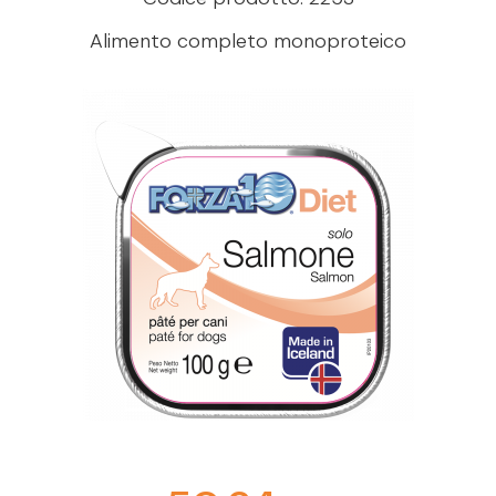
Alimento completo monoproteico