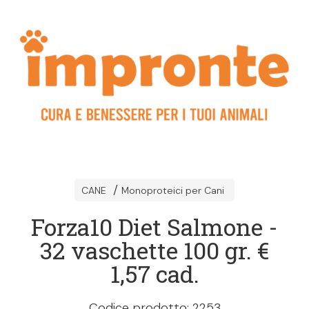
CANE
Monoproteici per Cani
Forza10 Diet Salmone -
32 vaschette 100 gr. €
1,57 cad.
Codice prodotto: 2253