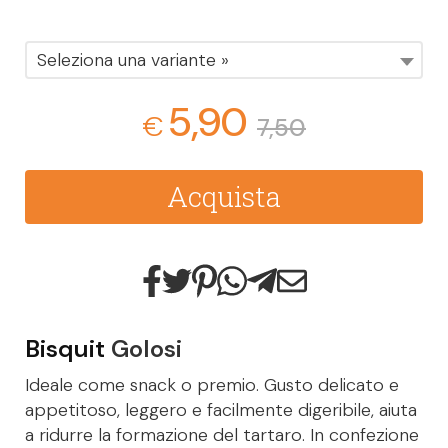
Seleziona una variante »
5,90
€
7,50
Acquista
Bisquit
Golosi
Ideale come snack o premio. Gusto delicato e
appetitoso, leggero e facilmente digeribile, aiuta
a ridurre la formazione del tartaro. In confezione