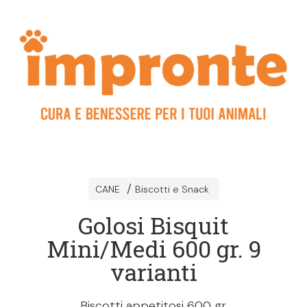
CANE
Biscotti e Snack
Golosi Bisquit
Mini/Medi 600 gr. 9
varianti
Biscotti appetitosi 600 gr.