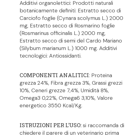
Additivi organolettici: Prodotti naturali
botanicamente definiti: Estratto secco di
Carciofo foglie (Cynara scolymus L.) 2000
mg, Estratto secco di Rosmarino foglie
(Rosmarinus officinalis L.) 2000 mg,
Estratto secco di semi del Cardo Mariano
(Silybum marianum L.) 1000 mg. Additivi
tecnologici: Antiossidanti.
COMPONENTI ANALITICI
: Proteina
grezza 24%, Fibra grezza 3%, Grassi grezzi
10%, Ceneri grezze 7,4%, Umidità 8%,
Omega3 0,22%, Omega6 3,10%, Valore
energetico 3550 Kcal/Kg.
ISTRUZIONI PER L’USO:
si raccomanda di
chiedere il parere di un veterinario prima