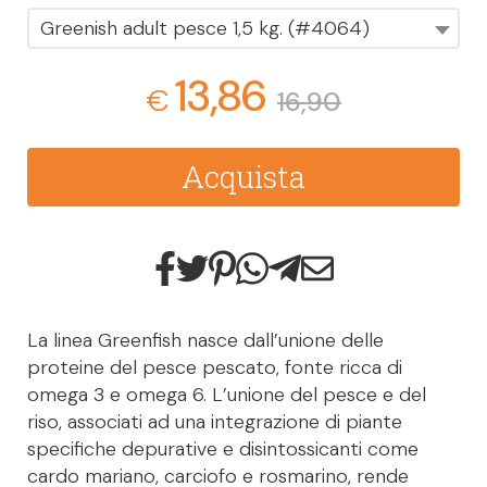
Greenish adult pesce 1,5 kg. (#4064)
13,86
€
16,90
Acquista
La linea Greenfish nasce dall’unione delle
proteine del pesce pescato, fonte ricca di
omega 3 e omega 6. L’unione del pesce e del
riso, associati ad una integrazione di piante
specifiche depurative e disintossicanti come
cardo mariano, carciofo e rosmarino, rende