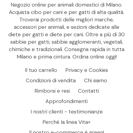
Negozio online per animali domestici di Milano.
Acquista cibo per cani e per gatti di alta qualità.
Troverai prodotti delle migliori marche,
accessori per animali, e sezioni dedicate alle
diete per gatti e diete per cani. Oltre a più di 30
sabbie per gatti, sabbie agglomeranti, vegetali,
chimiche e tradizionali. Consegna rapida in tutta
Milano e prima cintura. Ordina online oggi!
Il tuo carrello
Privacy e Cookies
Condizioni di vendita
Chi siamo
Rimborsi e resi
Contatti
Approfondimenti
I nostri clienti - testimonianze
Perché la linea Vita+
Il nostro e-commerce è green!