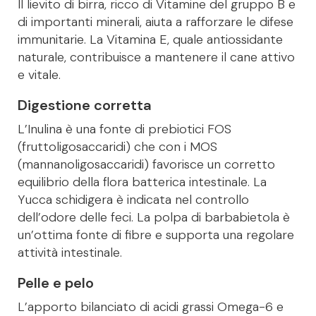
Il lievito di birra, ricco di Vitamine del gruppo B e
di importanti minerali, aiuta a rafforzare le difese
immunitarie. La Vitamina E, quale antiossidante
naturale, contribuisce a mantenere il cane attivo
e vitale.
Digestione corretta
L’Inulina è una fonte di prebiotici FOS
(fruttoligosaccaridi) che con i MOS
(mannanoligosaccaridi) favorisce un corretto
equilibrio della flora batterica intestinale. La
Yucca schidigera è indicata nel controllo
dell’odore delle feci. La polpa di barbabietola è
un’ottima fonte di fibre e supporta una regolare
attività intestinale.
Pelle e pelo
L’apporto bilanciato di acidi grassi Omega-6 e