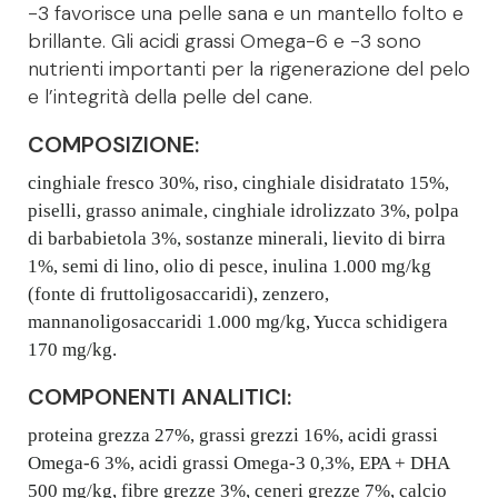
-3 favorisce una pelle sana e un mantello folto e
brillante. Gli acidi grassi Omega-6 e -3 sono
nutrienti importanti per la rigenerazione del pelo
e l’integrità della pelle del cane.
COMPOSIZIONE:
cinghiale fresco 30%, riso, cinghiale disidratato 15%,
piselli, grasso animale, cinghiale idrolizzato 3%, polpa
di barbabietola 3%, sostanze minerali, lievito di birra
1%, semi di lino, olio di pesce, inulina 1.000 mg/kg
(fonte di fruttoligosaccaridi), zenzero,
mannanoligosaccaridi 1.000 mg/kg, Yucca schidigera
170 mg/kg.
COMPONENTI ANALITICI:
proteina grezza 27%, grassi grezzi 16%, acidi grassi
Omega-6 3%, acidi grassi Omega-3 0,3%, EPA + DHA
500 mg/kg, fibre grezze 3%, ceneri grezze 7%, calcio