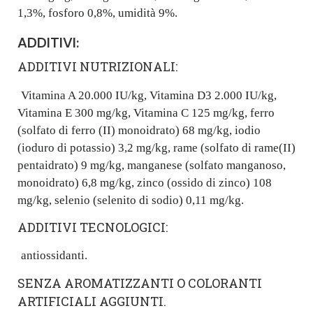
1,3%, fosforo 0,8%, umidità 9%.
ADDITIVI:
ADDITIVI NUTRIZIONALI:
Vitamina A 20.000 IU/kg, Vitamina D3 2.000 IU/kg,
Vitamina E 300 mg/kg, Vitamina C 125 mg/kg, ferro
(solfato di ferro (II) monoidrato) 68 mg/kg, iodio
(ioduro di potassio) 3,2 mg/kg, rame (solfato di rame(II)
pentaidrato) 9 mg/kg, manganese (solfato manganoso,
monoidrato) 6,8 mg/kg, zinco (ossido di zinco) 108
mg/kg, selenio (selenito di sodio) 0,11 mg/kg.
ADDITIVI TECNOLOGICI:
antiossidanti.
SENZA AROMATIZZANTI O COLORANTI
ARTIFICIALI AGGIUNTI.