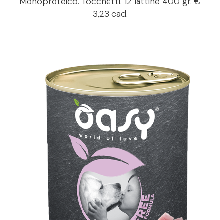
Monoproteico. Tocchetti. 12 lattine 400 gr. €
3,23 cad.