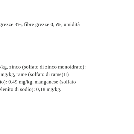
 grezze 3%, fibre grezze 0,5%, umidità
kg, zinco (solfato di zinco monoidrato):
5 mg/kg, rame (solfato di rame(II)
sio): 0,49 mg/kg, manganese (solfato
lenito di sodio): 0,18 mg/kg.