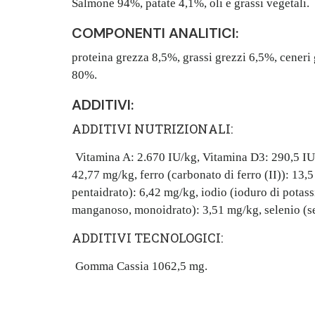
Salmone 94%, patate 4,1%, oli e grassi vegetali.
COMPONENTI ANALITICI:
proteina grezza 8,5%, grassi grezzi 6,5%, ceneri
80%.
ADDITIVI:
ADDITIVI NUTRIZIONALI:
Vitamina A: 2.670 IU/kg, Vitamina D3: 290,5 IU/
42,77 mg/kg, ferro (carbonato di ferro (II)): 13,
pentaidrato): 6,42 mg/kg, iodio (ioduro di potas
manganoso, monoidrato): 3,51 mg/kg, selenio (se
ADDITIVI TECNOLOGICI:
Gomma Cassia 1062,5 mg.