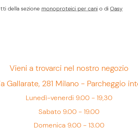
tti della sezione
monoproteici per cani
o di
Oasy
Vieni a trovarci nel nostro negozio
ia Gallarate, 281 Milano - Parcheggio in
Lunedì-venerdi 9.00 - 19,30
Sabato 9.00 - 19.00
Domenica 9.00 - 13.00