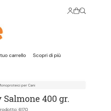
l tuo carrello
Scopri di più
Monoproteici per Cani
 Salmone 400 gr.
rodotto: 6170