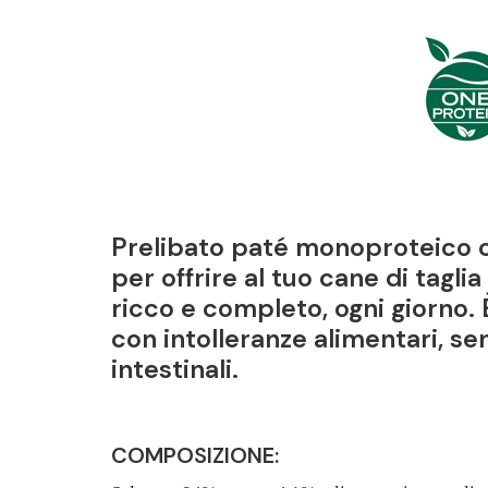
Prelibato paté monoproteico c
per offrire al tuo cane di tagl
ricco e completo, ogni giorno. 
con intolleranze alimentari, se
intestinali.
COMPOSIZIONE: