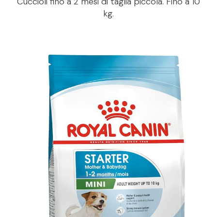
Cuccioli fino a 2 mesi di taglia piccola. Fino a 10
kg.