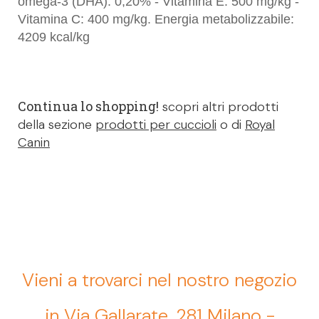
omega-3 (DHA): 0,20% - Vitamina E: 500 mg/kg -
Vitamina C: 400 mg/kg. Energia metabolizzabile:
4209 kcal/kg
Continua lo shopping!
scopri altri prodotti
della sezione
prodotti per cuccioli
o di
Royal
Canin
Vieni a trovarci nel nostro negozio
in Via Gallarate, 281 Milano -