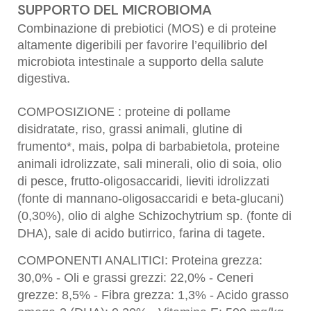
SUPPORTO DEL MICROBIOMA
Combinazione di prebiotici (MOS) e di proteine
altamente digeribili per favorire l’equilibrio del
microbiota intestinale a supporto della salute
digestiva.
COMPOSIZIONE : proteine di pollame
disidratate, riso, grassi animali, glutine di
frumento*, mais, polpa di barbabietola, proteine
animali idrolizzate, sali minerali, olio di soia, olio
di pesce, frutto-oligosaccaridi, lieviti idrolizzati
(fonte di mannano-oligosaccaridi e beta-glucani)
(0,30%), olio di alghe Schizochytrium sp. (fonte di
DHA), sale di acido butirrico, farina di tagete.
COMPONENTI ANALITICI: Proteina grezza:
30,0% - Oli e grassi grezzi: 22,0% - Ceneri
grezze: 8,5% - Fibra grezza: 1,3% - Acido grasso