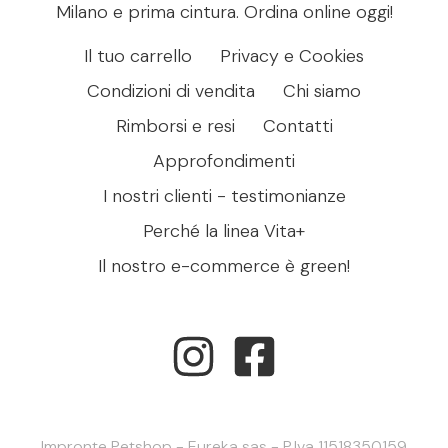
Milano e prima cintura. Ordina online oggi!
Il tuo carrello
Privacy e Cookies
Condizioni di vendita
Chi siamo
Rimborsi e resi
Contatti
Approfondimenti
I nostri clienti - testimonianze
Perché la linea Vita+
Il nostro e-commerce è green!
Impronte Petshop - Eureka sas - P.Iva 11518350159