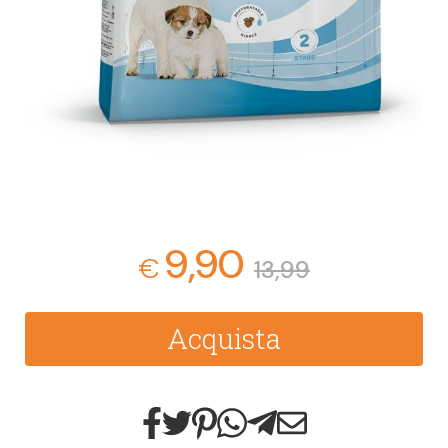
9,90
€
13,99
Acquista