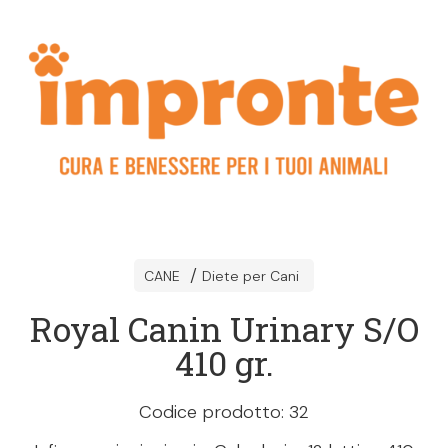
CANE
Diete per Cani
Royal Canin Urinary S/O
410 gr.
Codice prodotto: 32