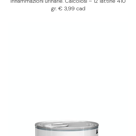
Infiammazioni urinarie. Calcolosi – 12 lattine 410
gr. € 3,99 cad