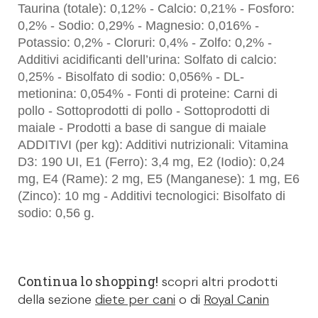
Taurina (totale): 0,12% - Calcio: 0,21% - Fosforo:
0,2% - Sodio: 0,29% - Magnesio: 0,016% -
Potassio: 0,2% - Cloruri: 0,4% - Zolfo: 0,2% -
Additivi acidificanti dell’urina: Solfato di calcio:
0,25% - Bisolfato di sodio: 0,056% - DL-
metionina: 0,054% - Fonti di proteine: Carni di
pollo - Sottoprodotti di pollo - Sottoprodotti di
maiale - Prodotti a base di sangue di maiale
ADDITIVI (per kg): Additivi nutrizionali: Vitamina
D3: 190 UI, E1 (Ferro): 3,4 mg, E2 (Iodio): 0,24
mg, E4 (Rame): 2 mg, E5 (Manganese): 1 mg, E6
(Zinco): 10 mg - Additivi tecnologici: Bisolfato di
sodio: 0,56 g.
Continua lo shopping!
scopri altri prodotti
della sezione
diete per cani
o di
Royal Canin