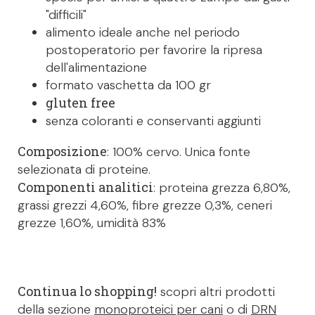
"difficili"
alimento ideale anche nel periodo
postoperatorio per favorire la ripresa
dell'alimentazione
formato vaschetta da 100 gr
gluten free
senza coloranti e conservanti aggiunti
Composizione
: 100% cervo. Unica fonte
selezionata di proteine.
Componenti analitici
: proteina grezza 6,80%,
grassi grezzi 4,60%, fibre grezze 0,3%, ceneri
grezze 1,60%, umidità 83%
Continua lo shopping!
scopri altri prodotti
della sezione
monoproteici per cani
o di
DRN