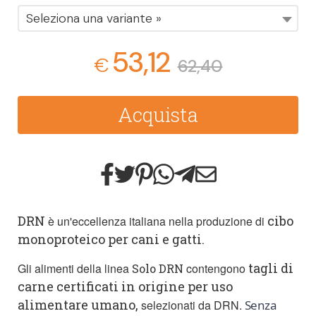
Seleziona una variante »
53,12
€
62,40
Acquista
DRN
cibo
è un'eccellenza italiana nella produzione di
monoproteico per cani e gatti.
tagli di
Gli alimenti della linea
contengono
Solo DRN
carne certificati in origine per uso
alimentare umano,
selezionati da DRN.
Senza