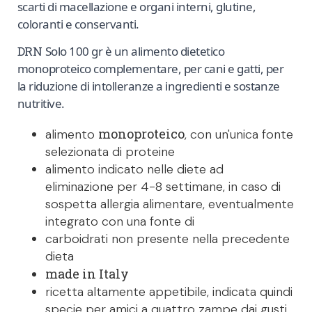
scarti di macellazione e organi interni, glutine,
coloranti e conservanti.
DRN
Solo 100 gr è un alimento dietetico
monoproteico complementare, per cani e gatti, per
la riduzione di intolleranze a ingredienti e sostanze
nutritive.
monoproteico
alimento
, con un'unica fonte
selezionata di proteine
alimento indicato nelle diete ad
eliminazione per 4-8 settimane, in caso di
sospetta allergia alimentare, eventualmente
integrato con una fonte di
carboidrati non presente nella precedente
dieta
made in Italy
ricetta altamente appetibile, indicata quindi
specie per amici a quattro zampe dai gusti