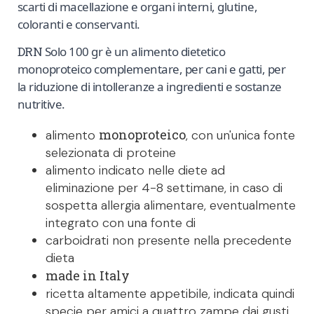
scarti di macellazione e organi interni, glutine,
coloranti e conservanti.
DRN
Solo 100 gr è un alimento dietetico
monoproteico complementare, per cani e gatti, per
la riduzione di intolleranze a ingredienti e sostanze
nutritive.
monoproteico
alimento
, con un'unica fonte
selezionata di proteine
alimento indicato nelle diete ad
eliminazione per 4-8 settimane, in caso di
sospetta allergia alimentare, eventualmente
integrato con una fonte di
carboidrati non presente nella precedente
dieta
made in Italy
ricetta altamente appetibile, indicata quindi
specie per amici a quattro zampe dai gusti