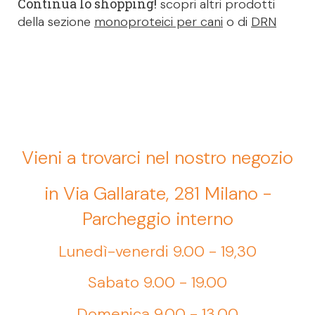
Continua lo shopping!
scopri altri prodotti
della sezione
monoproteici per cani
o di
DRN
Vieni a trovarci nel nostro negozio
in Via Gallarate, 281 Milano -
Parcheggio interno
Lunedì-venerdi 9.00 - 19,30
Sabato 9.00 - 19.00
Domenica 9.00 - 13.00