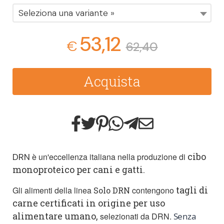
Seleziona una variante »
53,12
€
62,40
Acquista
cibo
DRN
è un'eccellenza italiana nella produzione di
monoproteico per cani e gatti.
tagli di
Gli alimenti della linea
contengono
Solo DRN
carne certificati in origine per uso
alimentare umano,
selezionati da DRN.
Senza