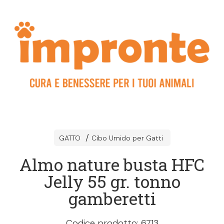
GATTO
Cibo Umido per Gatti
Almo nature busta HFC
Jelly 55 gr. tonno
gamberetti
Codice prodotto: 6713