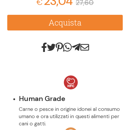
23,04
€
27,60
Acquista
Human Grade
Carne o pesce in origine idonei al consumo
umano e ora utilizzati in questi alimenti per
cani o gatti.