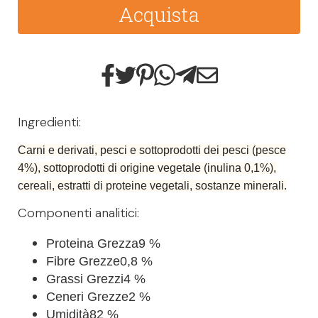
Acquista
Ingredienti:
Carni e derivati, pesci e sottoprodotti dei pesci (pesce
4%), sottoprodotti di origine vegetale (inulina 0,1%),
cereali, estratti di proteine vegetali, sostanze minerali.
Componenti analitici:
Proteina Grezza
9 %
Fibre Grezze
0,8 %
Grassi Grezzi
4 %
Ceneri Grezze
2 %
Umidità
82 %