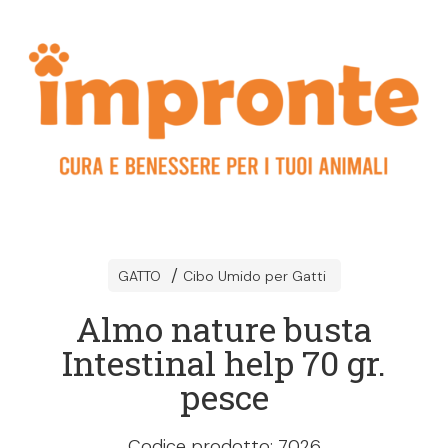
GATTO
Cibo Umido per Gatti
Almo nature busta
Intestinal help 70 gr.
pesce
Codice prodotto: 7026