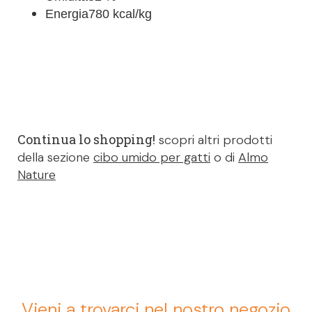
Energia
780 kcal/kg
Continua lo shopping!
scopri altri prodotti
della sezione
cibo umido per gatti
o di
Almo
Nature
Vieni a trovarci nel nostro negozio