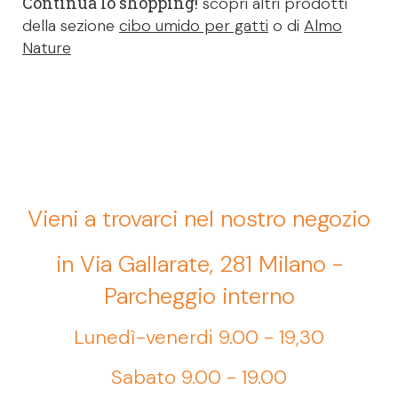
Continua lo shopping!
scopri altri prodotti
della sezione
cibo umido per gatti
o di
Almo
Nature
Vieni a trovarci nel nostro negozio
in Via Gallarate, 281 Milano -
Parcheggio interno
Lunedì-venerdi 9.00 - 19,30
Sabato 9.00 - 19.00