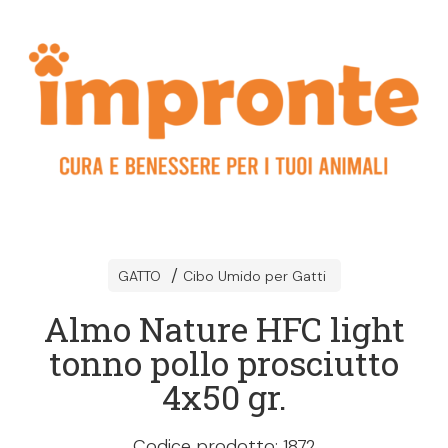
GATTO
Cibo Umido per Gatti
Almo Nature HFC light
tonno pollo prosciutto
4x50 gr.
Codice prodotto: 1872