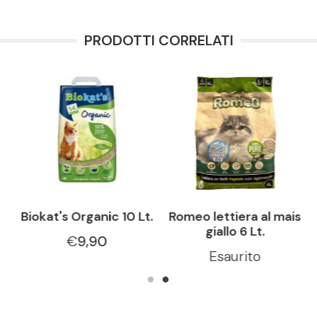
PRODOTTI CORRELATI
0
Biokat's Organic 10 Lt.
Romeo lettiera al mais
giallo 6 Lt.
€
9,90
Esaurito