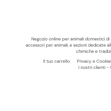
Negozio online per animali domestici di M
accessori per animali, e sezioni dedicate al
chimiche e tradizi
Il tuo carrello
Privacy e Cookie
I nostri clienti 