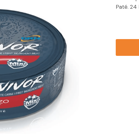
Paté. 24 l