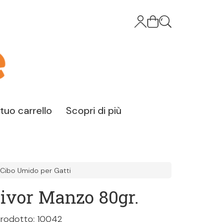
l tuo carrello
Scopri di più
Cibo Umido per Gatti
ivor Manzo 80gr.
rodotto: 10042