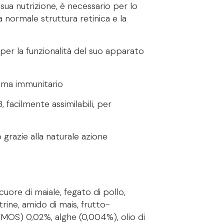
 sua nutrizione, è necessario per lo
a normale struttura retinica e la
 per la funzionalità del suo apparato
stema immunitario
, facilmente assimilabili, per
o grazie alla naturale azione
cuore di maiale, fegato di pollo,
rine, amido di mais, frutto-
di MOS) 0,02%, alghe (0,004%), olio di