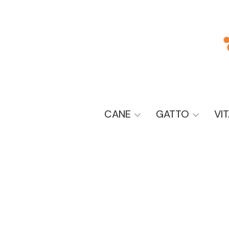
CANE
GATTO
VI