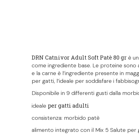
DRN Catnivor Adult Soft Patè 80 gr
è un
come ingrediente base. Le proteine sono al
e la carne è l’ingrediente presente in mag
per gatti, l’ideale per soddisfare i fabbisogn
Disponibile in 9 differenti gusti dalla morb
per gatti adulti
ideale
consistenza: morbido patè
alimento integrato con il Mix 5 Salute per 