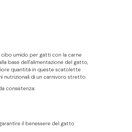
 cibo umido per gatti con la carne
la base dell'alimentazione del gatto,
giore quantità in queste scatolette
i nutrizionali di un carnivoro stretto.
ida consistenza:
garantire il benessere del gatto