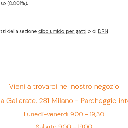
sso (0,001%).
tti della sezione
cibo umido per gatti
o di
DRN
Vieni a trovarci nel nostro negozio
ia Gallarate, 281 Milano - Parcheggio in
Lunedì-venerdi 9.00 - 19,30
Sabato 9.00 - 19.00