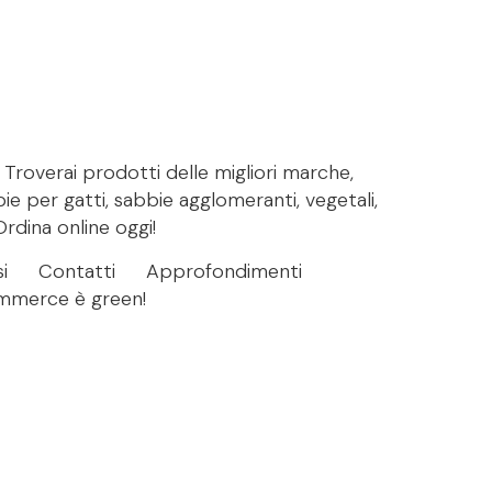
. Troverai prodotti delle migliori marche,
bie per gatti, sabbie agglomeranti, vegetali,
Ordina online oggi!
i
Contatti
Approfondimenti
ommerce è green!