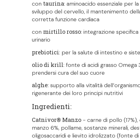
taurina
con
: aminoacido essenziale per la
sviluppo del cervello, il mantenimento dell
corretta funzione cardiaca
mirtillo rosso
con
: integrazione specifica
urinario
prebiotici
: per la salute di intestino e si
olio di krill
: fonte di acidi grasso Omega 3
prendersi cura del suo cuore
alghe
: supporto alla vitalità dell’organism
rigenerante dei loro principi nutritivi
Ingredienti:
Catnivor® Manzo
- carne di pollo (17%), 
manzo 6%, pollame, sostanze minerali, dest
oligosaccaridi e lievito idrolizzato (fonte 