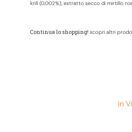
krill (0,002%), estratto secco di mirtillo ro
Continua lo shopping!
scopri altri prodo
in V