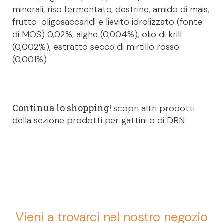
minerali, riso fermentato, destrine, amido di mais,
frutto-oligosaccaridi e lievito idrolizzato (fonte
di MOS) 0,02%, alghe (0,004%), olio di krill
(0,002%), estratto secco di mirtillo rosso
(0,001%)
Continua lo shopping!
scopri altri prodotti
della sezione
prodotti per gattini
o di
DRN
Vieni a trovarci nel nostro negozio