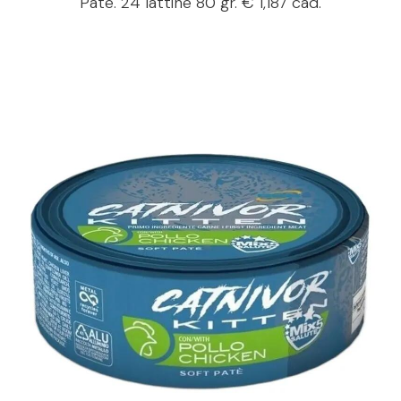
Paté. 24 lattine 80 gr. € 1,187 cad.