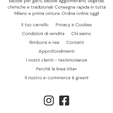
sabbie per gatti, sabbie agglomeranti, vegetali,
chimiche e tradizionali. Consegna rapida in tutta
Milano e prima cintura. Ordina online oggi!
Il tuo carrello
Privacy e Cookies
Condizioni di vendita
Chi siamo
Rimborsi e resi
Contatti
Approfondimenti
I nostri clienti - testimonianze
Perché la linea Vita+
Il nostro e-commerce è green!