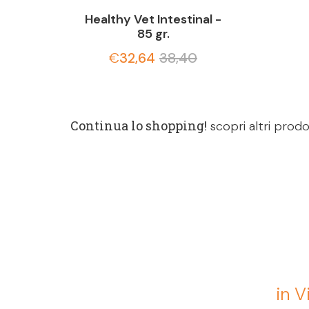
Healthy Vet Intestinal -
85 gr.
€
32,64
38,40
Continua lo shopping!
scopri altri prodo
in V