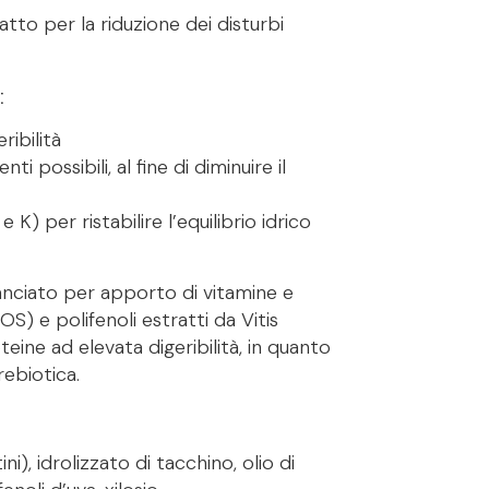
tto per la riduzione dei disturbi
:
ribilità
 possibili, al fine di diminuire il
K) per ristabilire l’equilibrio idrico
anciato per apporto di vitamine e
S) e polifenoli estratti da Vitis
teine ad elevata digeribilità, in quanto
rebiotica.
ini), idrolizzato di tacchino, olio di