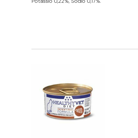
Potassio 0,22%, Sodio 0,17%.