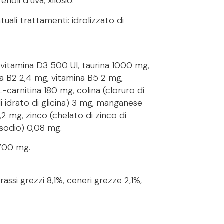
noli d’uva, xilosio.
tuali trattamenti: idrolizzato di
I, vitamina D3 500 UI, taurina 1000 mg,
na B2 2,4 mg, vitamina B5 2 mg,
carnitina 180 mg, colina (cloruro di
 di idrato di glicina) 3 mg, manganese
,2 mg, zinco (chelato di zinco di
i sodio) 0,08 mg.
2700 mg.
assi grezzi 8,1%, ceneri grezze 2,1%,