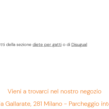
tti della sezione
diete per gatti
o di
Disugual
Vieni a trovarci nel nostro negozio
ia Gallarate, 281 Milano - Parcheggio in