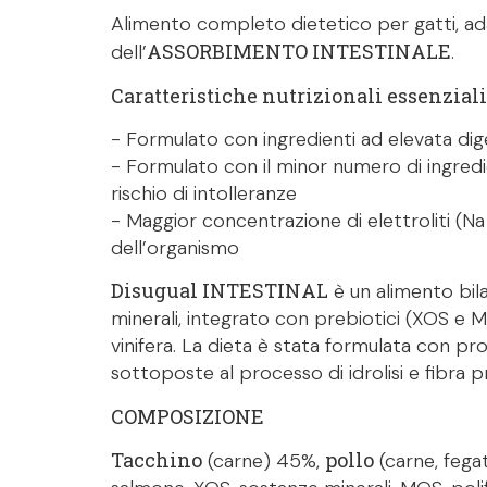
Alimento completo dietetico per gatti, ada
ASSORBIMENTO INTESTINALE
dell’
.
Caratteristiche nutrizionali essenziali
- Formulato con ingredienti ad elevata dige
- Formulato con il minor numero di ingredienti
rischio di intolleranze
- Maggior concentrazione di elettroliti (Na e 
dell’organismo
Disugual INTESTINAL
è un alimento bil
minerali, integrato con prebiotici (XOS e MO
vinifera. La dieta è stata formulata con pro
sottoposte al processo di idrolisi e fibra p
COMPOSIZIONE
Tacchino
pollo
(carne) 45%,
(carne, fegat