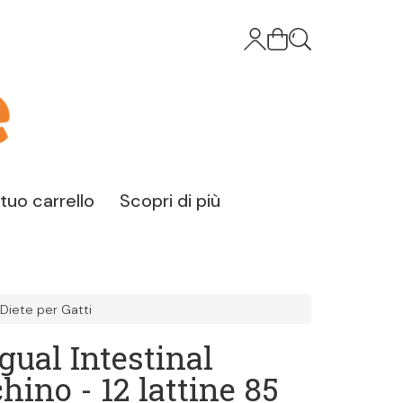
l tuo carrello
Scopri di più
Diete per Gatti
gual Intestinal
hino - 12 lattine 85