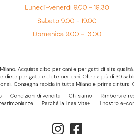
Lunedì-venerdi 9.00 - 19,30
Sabato 9.00 - 19.00
Domenica 9.00 - 13.00
ilano. Acquista cibo per cani e per gatti di alta qualità
le diete per gatti e diete per cani. Oltre a più di 30 sab
onali. Consegna rapida in tutta Milano e prima cintura. 
s
Condizioni di vendita
Chi siamo
Rimborsi e res
- testimonianze
Perché la linea Vita+
Il nostro e-c