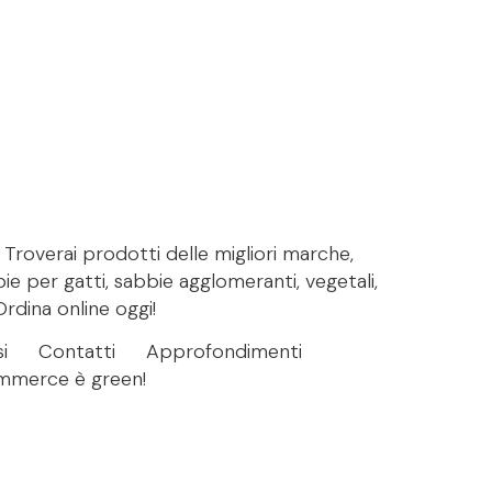
. Troverai prodotti delle migliori marche,
bie per gatti, sabbie agglomeranti, vegetali,
Ordina online oggi!
i
Contatti
Approfondimenti
ommerce è green!