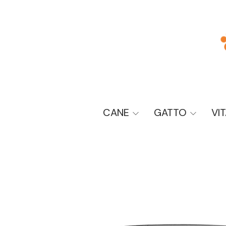
CANE
GATTO
VI