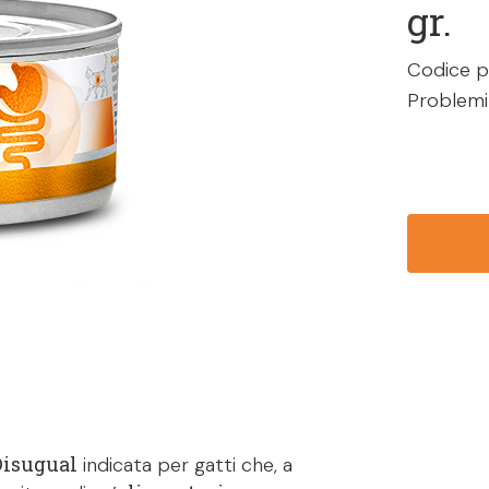
gr.
Codice p
Problemi 
Disugual
indicata per gatti che, a