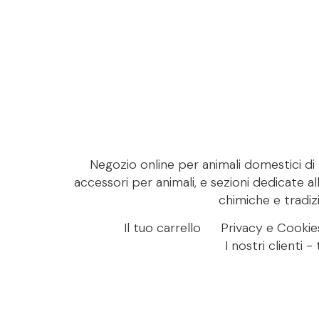
Negozio online per animali domestici di M
accessori per animali, e sezioni dedicate al
chimiche e tradizi
Il tuo carrello
Privacy e Cookie
I nostri clienti 