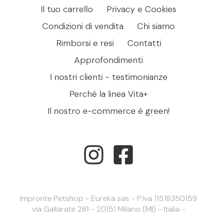
Il tuo carrello
Privacy e Cookies
Condizioni di vendita
Chi siamo
Rimborsi e resi
Contatti
Approfondimenti
I nostri clienti - testimonianze
Perché la linea Vita+
Il nostro e-commerce è green!
Impronte Petshop - Eureka sas - P.Iva 11518350159
via Gallarate 281 - 20151 Milano (MI) - Italia -