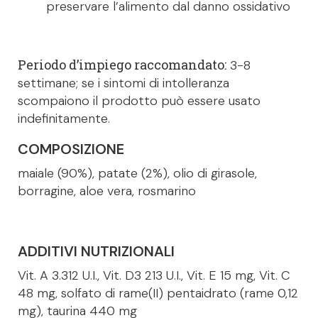
preservare l’alimento dal danno ossidativo
Periodo d’impiego raccomandato:
3-8
settimane; se i sintomi di intolleranza
scompaiono il prodotto può essere usato
indefinitamente.
COMPOSIZIONE
maiale (90%), patate (2%), olio di girasole,
borragine, aloe vera, rosmarino
ADDITIVI NUTRIZIONALI
Vit. A 3.312 U.I., Vit. D3 213 U.I., Vit. E 15 mg, Vit. C
48 mg, solfato di rame(II) pentaidrato (rame 0,12
mg), taurina 440 mg