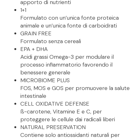
apporto di nutrienti
1+1
Formulato con un’unica fonte proteica
animale e un’unica fonte di carboidrati
GRAIN FREE
Formulato senza cereali
EPA + DHA
Acidi grassi Omega-3 per modulare il
processo infiammatorio favorendo il
benessere generale
MICROBIOME PLUS
FOS, MOS e GOS per promuovere la salute
intestinale
CELL OXIDATIVE DEFENSE
ß-carotene, Vitamine E e C, per
proteggere le cellule dai radicali liberi
NATURAL PRESERVATION
Contiene solo antiossidanti naturali per