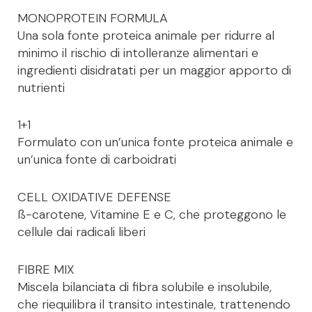
MONOPROTEIN FORMULA
Una sola fonte proteica animale per ridurre al
minimo il rischio di intolleranze alimentari e
ingredienti disidratati per un maggior apporto di
nutrienti
1+1
Formulato con un’unica fonte proteica animale e
un’unica fonte di carboidrati
CELL OXIDATIVE DEFENSE
ß-carotene, Vitamine E e C, che proteggono le
cellule dai radicali liberi
FIBRE MIX
Miscela bilanciata di fibra solubile e insolubile,
che riequilibra il transito intestinale, trattenendo