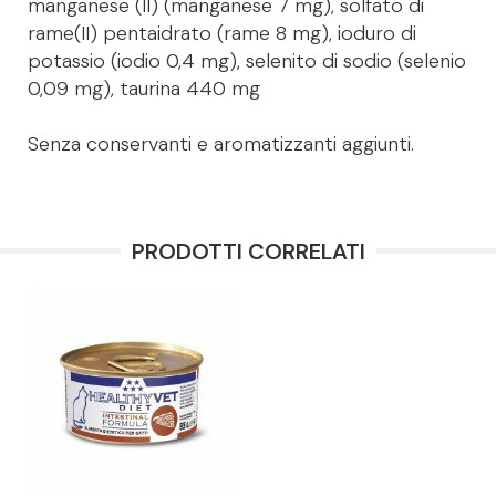
manganese (II) (manganese 7 mg), solfato di
rame(II) pentaidrato (rame 8 mg), ioduro di
potassio (iodio 0,4 mg), selenito di sodio (selenio
0,09 mg), taurina 440 mg
Senza conservanti e aromatizzanti aggiunti.
PRODOTTI CORRELATI