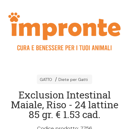
GATTO
Diete per Gatti
Exclusion Intestinal
Maiale, Riso - 24 lattine
85 gr. € 1.53 cad.
Codice prodotto: 7756