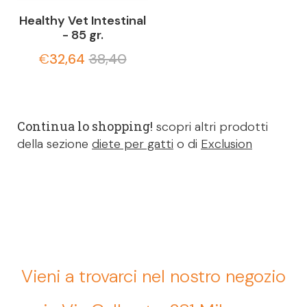
Healthy Vet Intestinal
- 85 gr.
€
32,64
38,40
Continua lo shopping!
scopri altri prodotti
della sezione
diete per gatti
o di
Exclusion
Vieni a trovarci nel nostro negozio