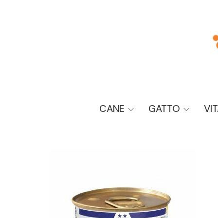
CANE
GATTO
VI