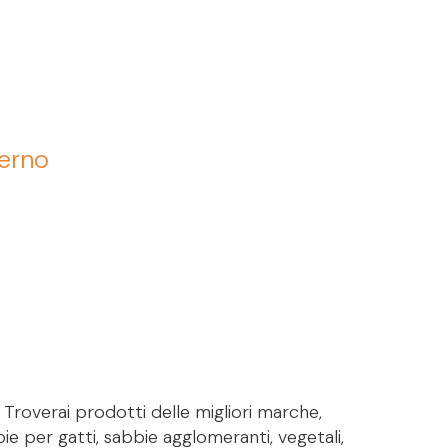
terno
. Troverai prodotti delle migliori marche,
bie per gatti, sabbie agglomeranti, vegetali,