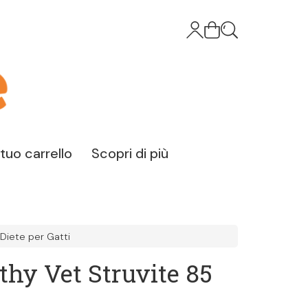
l tuo carrello
Scopri di più
Diete per Gatti
thy Vet Struvite 85