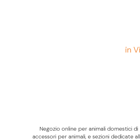
in V
Negozio online per animali domestici di M
accessori per animali, e sezioni dedicate al