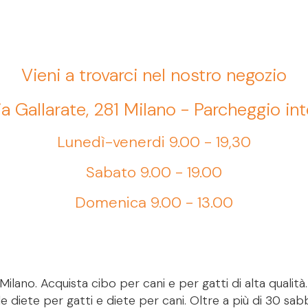
Vieni a trovarci nel nostro negozio
ia Gallarate, 281 Milano - Parcheggio in
Lunedì-venerdi 9.00 - 19,30
Sabato 9.00 - 19.00
Domenica 9.00 - 13.00
ilano. Acquista cibo per cani e per gatti di alta qualità
le diete per gatti e diete per cani. Oltre a più di 30 sab