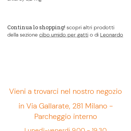
Continua lo shopping!
scopri altri prodotti
della sezione
cibo umido per gatti
o di
Leonardo
Vieni a trovarci nel nostro negozio
in Via Gallarate, 281 Milano -
Parcheggio interno
Lunedì-venerdi 9.00 - 19,30