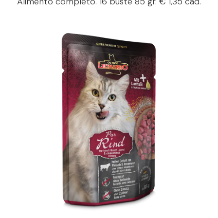
Alimento completo. 16 buste 85 gr. € 1,35 cad.