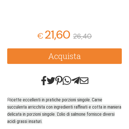
21,60
€
26,40
Acquista
R
icette eccellenti in pratiche porzioni singole. Carne
succulenta arricchita con ingredienti raffinati e cotta in maniera
delicata in porzioni singole. L'olio di salmone fornisce diversi
acidi grassi insaturi.