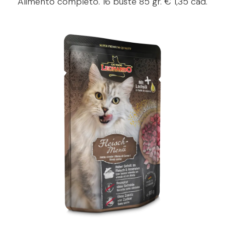
Alimento completo. 16 buste 85 gr. € 1,35 cad.