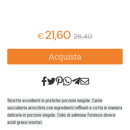
21,60
€
26,40
Acquista
Ricette eccellenti in pratiche porzioni singole. Carne
succulenta arricchita con ingredienti raffinati e cotta in maniera
delicata in porzioni singole. L'olio di salmone fornisce diversi
acidi grassi insaturi.