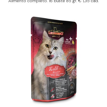
Alimento completo. 16 buste 85 gr. € 1,35 cad.