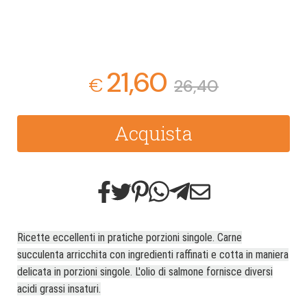
21,60
€
26,40
Acquista
Ricette eccellenti in pratiche porzioni singole. Carne
succulenta arricchita con ingredienti raffinati e cotta in maniera
delicata in porzioni singole. L'olio di salmone fornisce diversi
acidi grassi insaturi.