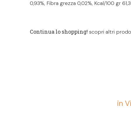
0,93%, Fibra grezza 0,02%, Kcal/100 gr 61,3
Continua lo shopping!
scopri altri prodo
in V