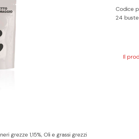
Codice p
24 buste 
Il pro
ri grezze 1,15%, Oli e grassi grezzi