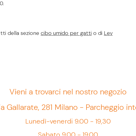
0.
tti della sezione
cibo umido per gatti
o di
Lev
Vieni a trovarci nel nostro negozio
ia Gallarate, 281 Milano - Parcheggio in
Lunedì-venerdi 9.00 - 19,30
Sabato 9.00 - 19.00