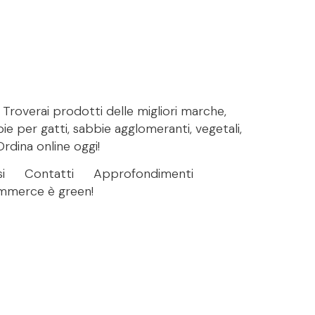
. Troverai prodotti delle migliori marche,
bie per gatti, sabbie agglomeranti, vegetali,
Ordina online oggi!
i
Contatti
Approfondimenti
ommerce è green!