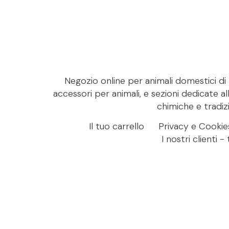
Negozio online per animali domestici di M
accessori per animali, e sezioni dedicate al
chimiche e tradizi
Il tuo carrello
Privacy e Cookie
I nostri clienti 