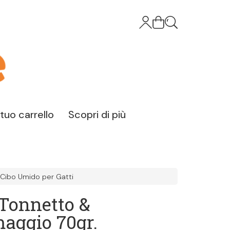
l tuo carrello
Scopri di più
Cibo Umido per Gatti
Tonnetto &
aggio 70gr.