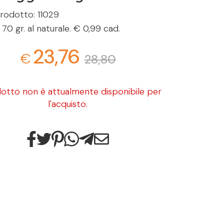
rodotto: 11029
70 gr. al naturale. € 0,99 cad.
23,76
€
28,80
dotto non è attualmente disponibile per
l'acquisto.