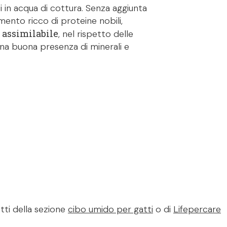
i in acqua di cottura. Senza aggiunta
limento ricco di proteine nobili,
 assimilabile
, nel rispetto delle
 una buona presenza di minerali e
tti della sezione
cibo umido per gatti
o di
Lifepercare