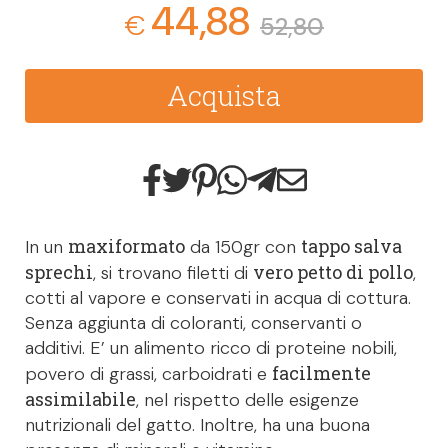
44,88
€
52,80
Acquista
maxiformato
tappo salva
In un
da 150gr con
sprechi
vero petto di pollo
, si trovano filetti di
,
cotti al vapore e conservati in acqua di cottura.
Senza aggiunta di coloranti, conservanti o
additivi. E’ un alimento ricco di proteine nobili,
facilmente
povero di grassi, carboidrati e
assimilabile
, nel rispetto delle esigenze
nutrizionali del gatto. Inoltre, ha una buona