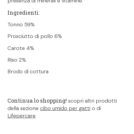
presenza di minerali e vitamine.
Ingredienti:
Tonno 59%
Prosciutto di pollo 6%
Carote 4%
Riso 2%
Brodo di cottura
Continua lo shopping!
scopri altri prodotti
della sezione
cibo umido per gatti
o di
Lifepercare