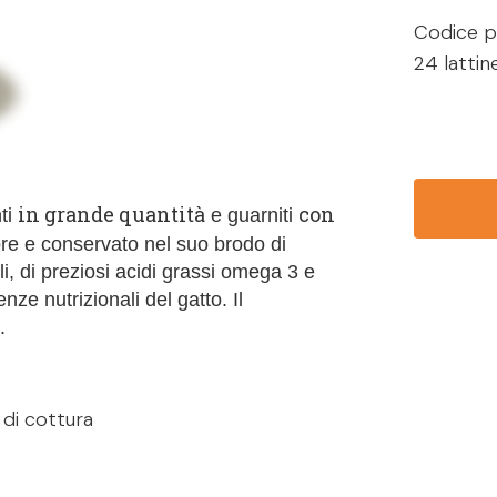
Codice p
24 lattin
in grande quantità
con
ti
e guarniti
apore e conservato nel suo brodo di
li, di preziosi acidi grassi omega 3 e
nze nutrizionali del gatto. Il
.
 di cottura