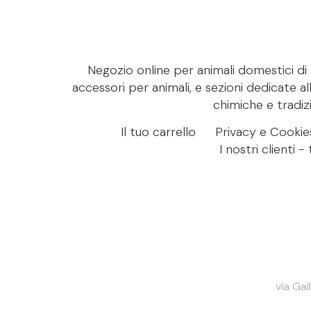
Negozio online per animali domestici di M
accessori per animali, e sezioni dedicate al
chimiche e tradizi
Il tuo carrello
Privacy e Cookie
I nostri clienti 
via Gal