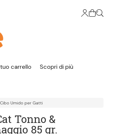
l tuo carrello
Scopri di più
Cibo Umido per Gatti
Cat Tonno &
aggio 85 gr.