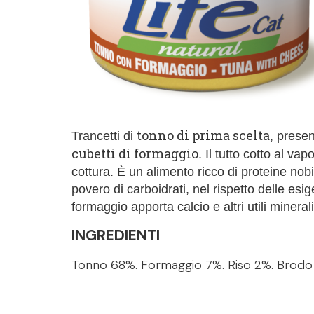
tonno di prima scelta
Trancetti di
, presen
cubetti di formaggio
. Il tutto cotto al v
cottura. È un alimento ricco di proteine nobi
povero di carboidrati, nel rispetto delle esige
formaggio apporta calcio e altri utili minerali
INGREDIENTI
Tonno 68%. Formaggio 7%.
Riso
2
%. Brodo