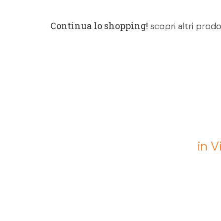
Continua lo shopping!
scopri altri prodo
in V