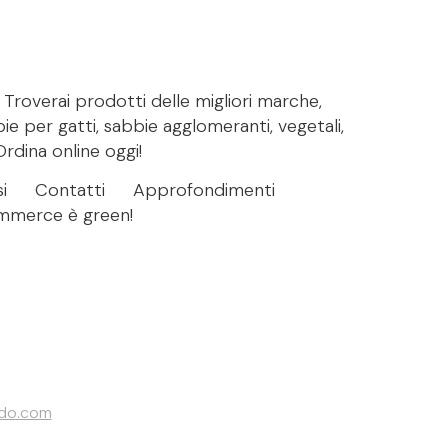
. Troverai prodotti delle migliori marche,
bie per gatti, sabbie agglomeranti, vegetali,
Ordina online oggi!
i
Contatti
Approfondimenti
ommerce è green!
ndo.com