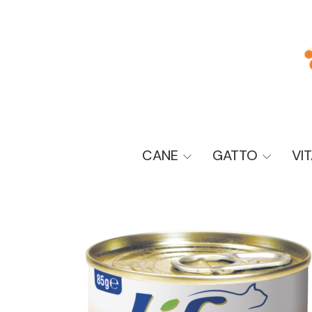
CANE
GATTO
VI