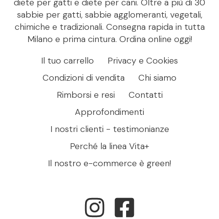
diete per gatti e diete per cani. Oltre a più di 30
sabbie per gatti, sabbie agglomeranti, vegetali,
chimiche e tradizionali. Consegna rapida in tutta
Milano e prima cintura. Ordina online oggi!
Il tuo carrello
Privacy e Cookies
Condizioni di vendita
Chi siamo
Rimborsi e resi
Contatti
Approfondimenti
I nostri clienti - testimonianze
Perché la linea Vita+
Il nostro e-commerce è green!