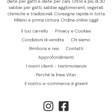
diete per gatti e diete per cani. Oltre a più di 30
sabbie per gatti, sabbie agglomeranti, vegetali,
chimiche e tradizionali. Consegna rapida in tutta
Milano e prima cintura. Ordina online oggi!
Il tuo carrello
Privacy e Cookies
Condizioni di vendita
Chi siamo
Rimborsi e resi
Contatti
Approfondimenti
I nostri clienti - testimonianze
Perché la linea Vita+
Il nostro e-commerce è green!