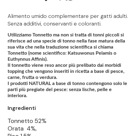
Alimento umido complementare per gatti adulti.
Senza additivi, conservanti e coloranti.
Utilizziamo Tonnetto ma non si tratta di tonni piccoli si
riferisce ad una specie di tonno nella fase matura della
sua vita che nella traduzione scientifica si chiama
Tonnetto (nome scientifico: Katsuwonus Pelamis o
Euthynnus Affinis).
Il tonnetto viene reso ancor più prelibato dai morbidi
topping che vengono inseriti in ricetta a base di pesce,
carne, frutta o verdura.
I prodotti NATURAL a base di tonno contengono solo le
parti più pregiate del pesce: senza lische, pelle e
interiora.
Ingredienti
Tonnetto 52%
Orata 4%,