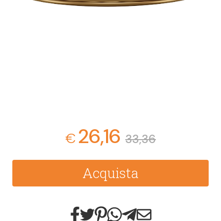
26,16
€
33,36
Acquista