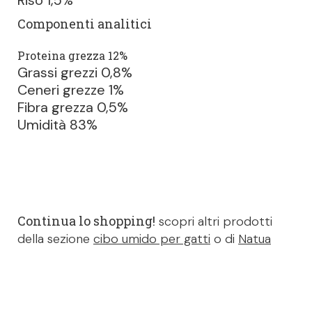
Riso 1,5%
Componenti analitici
Proteina grezza 12%
Grassi grezzi 0,8%
Ceneri grezze 1%
Fibra grezza 0,5%
Umidità 83%
Continua lo shopping!
scopri altri prodotti
della sezione
cibo umido per gatti
o di
Natua