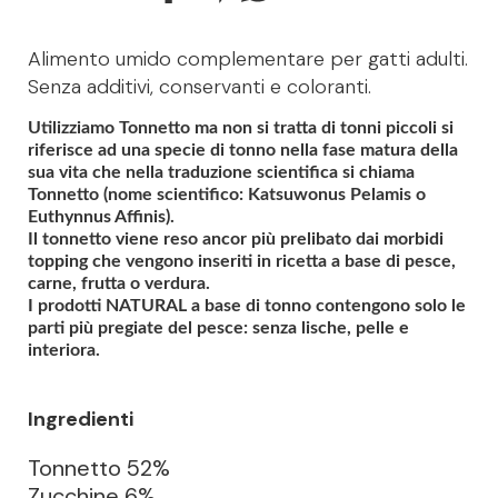
Alimento umido complementare per gatti adulti.
Senza additivi, conservanti e coloranti.
Utilizziamo Tonnetto ma non si tratta di tonni piccoli si
riferisce ad una specie di tonno nella fase matura della
sua vita che nella traduzione scientifica si chiama
Tonnetto (nome scientifico: Katsuwonus Pelamis o
Euthynnus Affinis).
Il tonnetto viene reso ancor più prelibato dai morbidi
topping che vengono inseriti in ricetta a base di pesce,
carne, frutta o verdura.
I prodotti NATURAL a base di tonno contengono solo le
parti più pregiate del pesce: senza lische, pelle e
interiora.
Ingredienti
Tonnetto 52%
Zucchine 6%