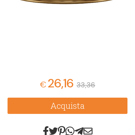
26,16
€
33,36
Acquista