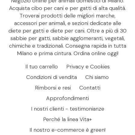
Negozio online per animali domestici di Milano.
Acquista cibo per cani e per gatti di alta qualità.
Troverai prodotti delle migliori marche,
accessori per animali, e sezioni dedicate alle
diete per gatti e diete per cani. Oltre a più di 30
sabbie per gatti, sabbie agglomeranti, vegetali,
chimiche e tradizionali. Consegna rapida in tutta
Milano e prima cintura. Ordina online oggi!
Il tuo carrello
Privacy e Cookies
Condizioni di vendita
Chi siamo
Rimborsi e resi
Contatti
Approfondimenti
I nostri clienti - testimonianze
Perché la linea Vita+
Il nostro e-commerce è green!