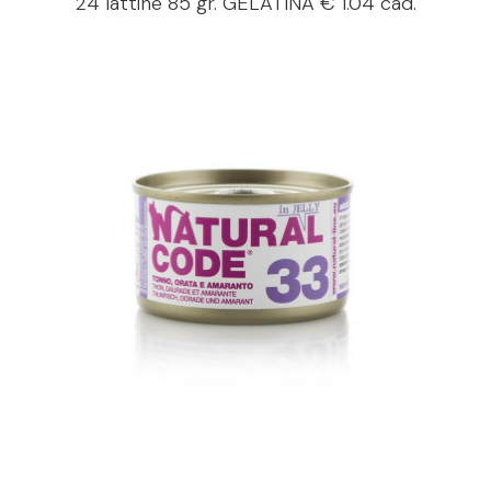
24 lattine 85 gr.
GELATINA
€ 1.04 cad.