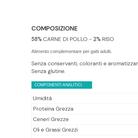
COMPOSIZIONE
58%
2%
CARNE DI POLLO -
RISO
Alimento complementare per gatti adulti.
Senza conservanti, coloranti e aromatizzan
Senza glutine.
COMPONENTI ANALITICI
Umidità
Proteina Grezza
Ceneri Grezze
Oli e Grassi Grezzi