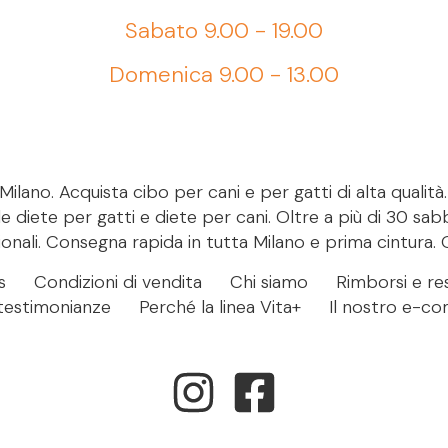
Sabato 9.00 - 19.00
Domenica 9.00 - 13.00
ilano. Acquista cibo per cani e per gatti di alta qualità
le diete per gatti e diete per cani. Oltre a più di 30 sab
onali. Consegna rapida in tutta Milano e prima cintura. 
s
Condizioni di vendita
Chi siamo
Rimborsi e res
- testimonianze
Perché la linea Vita+
Il nostro e-c