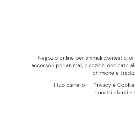
Negozio online per animali domestici di M
accessori per animali, e sezioni dedicate al
chimiche e tradizi
Il tuo carrello
Privacy e Cookie
I nostri clienti 