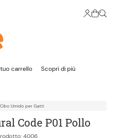
l tuo carrello
Scopri di più
Cibo Umido per Gatti
ral Code P01 Pollo
prodotto: 4006