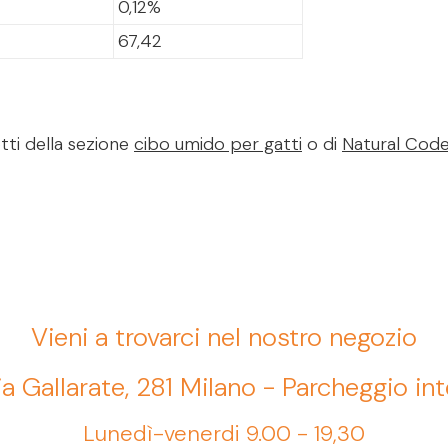
0,12%
67,42
tti della sezione
cibo umido per gatti
o di
Natural Cod
Vieni a trovarci nel nostro negozio
ia Gallarate, 281 Milano - Parcheggio in
Lunedì-venerdi 9.00 - 19,30