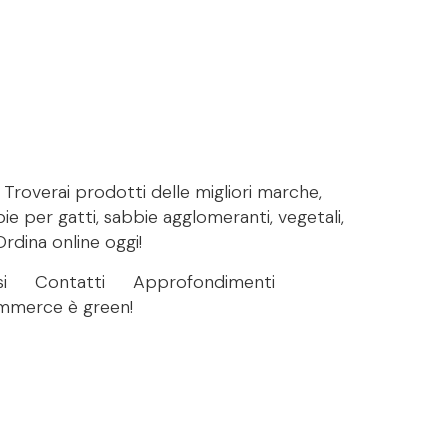
. Troverai prodotti delle migliori marche,
bie per gatti, sabbie agglomeranti, vegetali,
Ordina online oggi!
i
Contatti
Approfondimenti
ommerce è green!