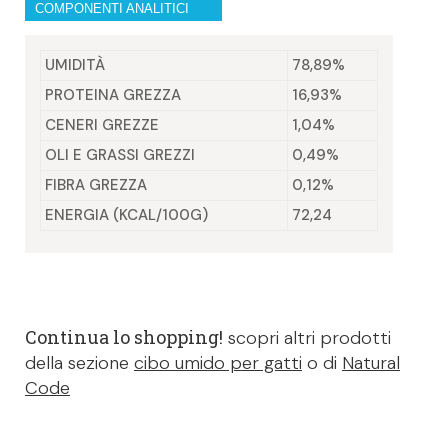
COMPONENTI ANALITICI
UMIDITÀ
78,89%
PROTEINA GREZZA
16,93%
CENERI GREZZE
1,04%
OLI E GRASSI GREZZI
0,49%
FIBRA GREZZA
0,12%
ENERGIA (KCAL/100G)
72,24
Continua lo shopping!
scopri altri prodotti
della sezione
cibo umido per gatti
o di
Natural
Code