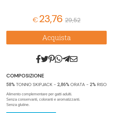
23,76
€
29,52
Acquista
COMPOSIZIONE
58%
2,86%
2%
TONNO SKIPJACK -
ORATA -
RISO
Alimento complementare per gatti adulti.
Senza conservanti, coloranti e aromatizzanti.
Senza glutine.