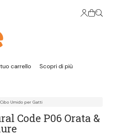
l tuo carrello
Scopri di più
Cibo Umido per Gatti
ral Code P06 Orata &
dure