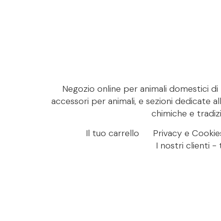
Negozio online per animali domestici di M
accessori per animali, e sezioni dedicate al
chimiche e tradizi
Il tuo carrello
Privacy e Cookie
I nostri clienti 