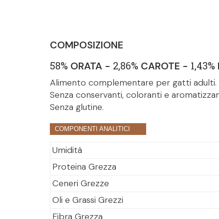
COMPOSIZIONE
58%
2,86%
1,43%
ORATA -
CAROTE -
Alimento complementare per gatti adulti.
Senza conservanti, coloranti e aromatizzan
Senza glutine.
COMPONENTI ANALITICI
Umidità
Proteina Grezza
Ceneri Grezze
Oli e Grassi Grezzi
Fibra Grezza