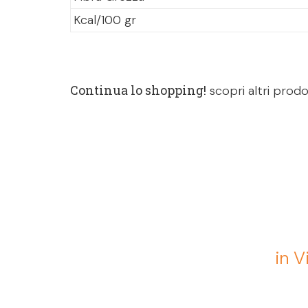
Kcal/100 gr
Continua lo shopping!
scopri altri prodo
in V