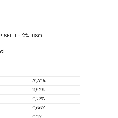
2%
PISELLI -
RISO
ti.
81,39%
11,53%
0,72%
0,66%
0,11%