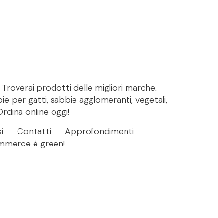
. Troverai prodotti delle migliori marche,
bie per gatti, sabbie agglomeranti, vegetali,
Ordina online oggi!
i
Contatti
Approfondimenti
ommerce è green!