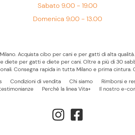
Sabato 9.00 - 19.00
Domenica 9.00 - 13.00
ilano. Acquista cibo per cani e per gatti di alta qualità
le diete per gatti e diete per cani. Oltre a più di 30 sab
onali. Consegna rapida in tutta Milano e prima cintura. 
s
Condizioni di vendita
Chi siamo
Rimborsi e res
- testimonianze
Perché la linea Vita+
Il nostro e-c