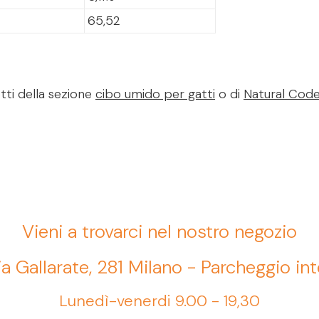
65,52
tti della sezione
cibo umido per gatti
o di
Natural Cod
Vieni a trovarci nel nostro negozio
ia Gallarate, 281 Milano - Parcheggio in
Lunedì-venerdi 9.00 - 19,30