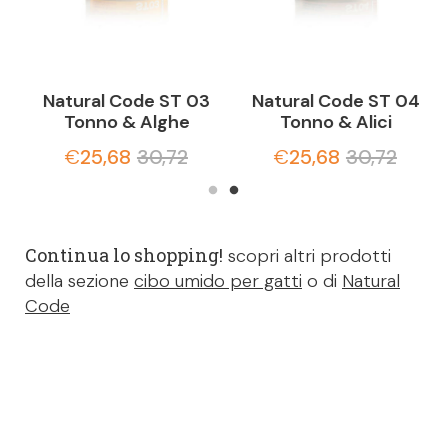
Natural Code ST 03
Natural Code ST 04
Tonno & Alghe
Tonno & Alici
€
25,68
30,72
€
25,68
30,72
Continua lo shopping!
scopri altri prodotti
della sezione
cibo umido per gatti
o di
Natural
Code