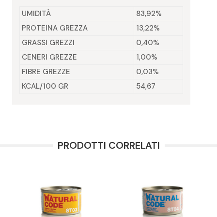
UMIDITÀ
83,92%
PROTEINA GREZZA
13,22%
GRASSI GREZZI
0,40%
CENERI GREZZE
1,00%
FIBRE GREZZE
0,03%
KCAL/100 GR
54,67
PRODOTTI CORRELATI