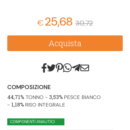
25,68
€
30,72
Acquista
COMPOSIZIONE
44,71%
3,53%
TONNO -
PESCE BIANCO
1,18%
-
RISO INTEGRALE
COMPONENTI ANALITICI