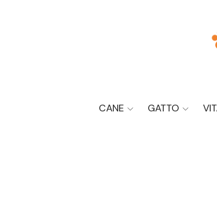
CANE
GATTO
VI