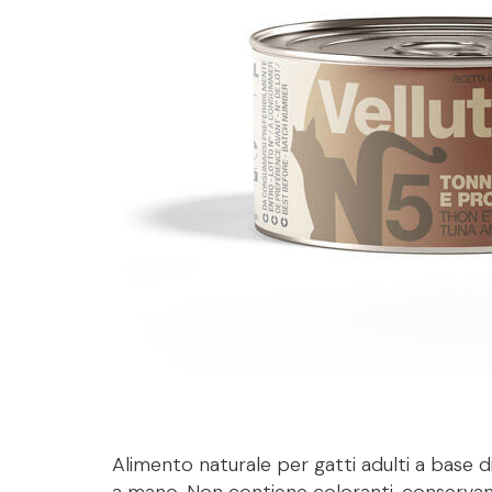
Alimento naturale per gatti adulti a base d
a mano. Non contiene coloranti, conservan