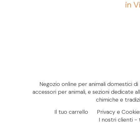
in V
Negozio online per animali domestici di M
accessori per animali, e sezioni dedicate al
chimiche e tradizi
Il tuo carrello
Privacy e Cookie
I nostri clienti 