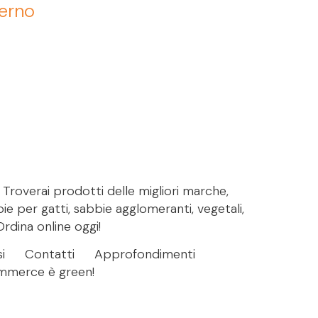
terno
. Troverai prodotti delle migliori marche,
bie per gatti, sabbie agglomeranti, vegetali,
Ordina online oggi!
i
Contatti
Approfondimenti
ommerce è green!