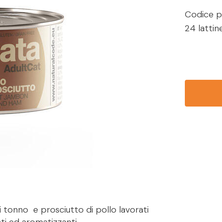
Codice p
24 lattin
i tonno e prosciutto di pollo lavorati
ti ed aromatizzanti.