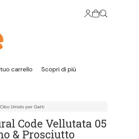
l tuo carrello
Scopri di più
Cibo Umido per Gatti
ral Code Vellutata 05
o & Prosciutto