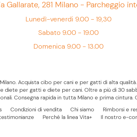
ia Gallarate, 281 Milano - Parcheggio in
Lunedì-venerdi 9.00 - 19,30
Sabato 9.00 - 19.00
Domenica 9.00 - 13.00
ilano. Acquista cibo per cani e per gatti di alta qualità
le diete per gatti e diete per cani. Oltre a più di 30 sab
onali. Consegna rapida in tutta Milano e prima cintura. 
s
Condizioni di vendita
Chi siamo
Rimborsi e res
- testimonianze
Perché la linea Vita+
Il nostro e-c