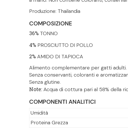
Produzione: Thailandia
COMPOSIZIONE
36%
TONNO
4%
PROSCIUTTO DI POLLO
2%
AMIDO DI TAPIOCA
Alimento complementare per gatti adulti.
Senza conservanti, coloranti e aromatizzan
Senza glutine.
Note:
Acqua di cottura pari al 58% della ri
COMPONENTI ANALITICI
Umidità
Proteina Grezza