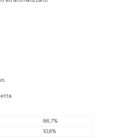
ti.
cetta.
86,7%
10,8%