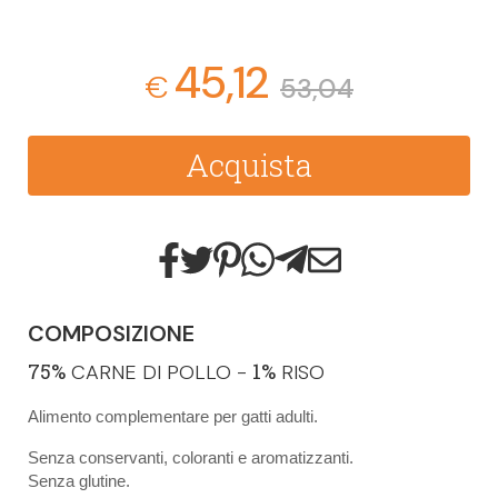
45,12
€
53,04
Acquista
COMPOSIZIONE
75%
1%
CARNE DI POLLO -
RISO
Alimento complementare per gatti adulti.
Senza conservanti, coloranti e aromatizzanti.
Senza glutine.