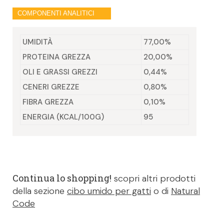
COMPONENTI ANALITICI
UMIDITÀ
77,00%
PROTEINA GREZZA
20,00%
OLI E GRASSI GREZZI
0,44%
CENERI GREZZE
0,80%
FIBRA GREZZA
0,10%
ENERGIA (KCAL/100G)
95
Continua lo shopping!
scopri altri prodotti
della sezione
cibo umido per gatti
o di
Natural
Code