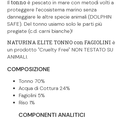
tonno
Il
è pescato in mare con metodi volti a
proteggere l’ecosistema marino senza
danneggiare le altre specie animali (DOLPHIN
SAFE). Del tonno usiamo solo le parti più
pregiate (c.d. carni bianche)!
NATURINA ELITE TONNO con FAGIOLINI
è
un prodotto "Cruelty Free" NON TESTATO SU
ANIMALI.
COMPOSIZIONE
Tonno 70%
Acqua di Cottura 24%
Fagiolini 5%
Riso 1%
COMPONENTI ANALITICI