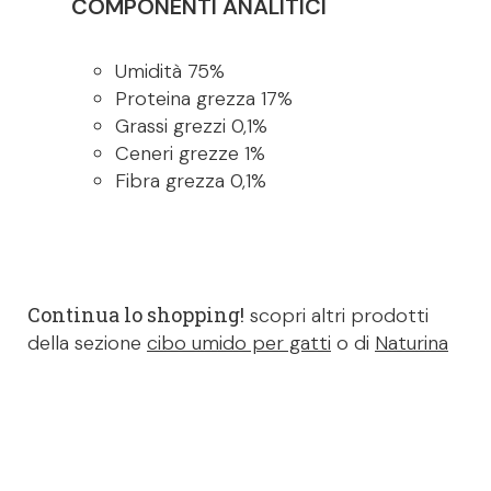
COMPONENTI ANALITICI
Umidità 75%
Proteina grezza 17%
Grassi grezzi 0,1%
Ceneri grezze 1%
Fibra grezza 0,1%
Continua lo shopping!
scopri altri prodotti
della sezione
cibo umido per gatti
o di
Naturina