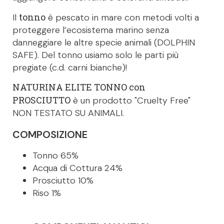
tonno
Il
è pescato in mare con metodi volti a
proteggere l’ecosistema marino senza
danneggiare le altre specie animali (DOLPHIN
SAFE). Del tonno usiamo solo le parti più
pregiate (c.d. carni bianche)!
NATURINA ELITE TONNO con
PROSCIUTTO
è un prodotto "Cruelty Free"
NON TESTATO SU ANIMALI.
COMPOSIZIONE
Tonno 65%
Acqua di Cottura 24%
Prosciutto 10%
Riso 1%